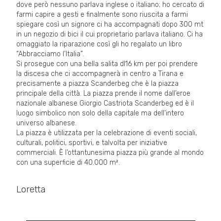
dove però nessuno parlava inglese o italiano; ho cercato di
farmi capire a gesti e finalmente sono riuscita a farmi
spiegare così un signore ci ha accompagnati dopo 300 mt
in un negozio di bici il cui proprietario parlava italiano. Ci ha
omaggiato la riparazione così gli ho regalato un libro
“Abbracciamo l’Italia”.
Si prosegue con una bella salita dI16 km per poi prendere
la discesa che ci accompagnerà in centro a Tirana e
precisamente a piazza Scanderbeg che è la piazza
principale della città. La piazza prende il nome dall’eroe
nazionale albanese Giorgio Castriota Scanderbeg ed è il
luogo simbolico non solo della capitale ma dell’intero
universo albanese.
La piazza è utilizzata per la celebrazione di eventi sociali,
culturali, politici, sportivi, e talvolta per iniziative
commerciali. È l’ottantunesima piazza più grande al mondo
con una superficie di 40.000 m².
Loretta