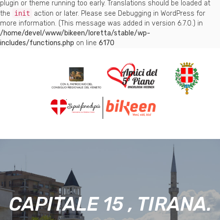
plugin or theme running too early. Translations should be loaded at
the
init
action or later. Please see
Debugging in WordPress
for
more information. (This message was added in version 6.7.0.) in
/home/devel/www/bikeen/loretta/stable/wp-
includes/functions.php
on line
6170
CAPITALE 15 , TIRANA.